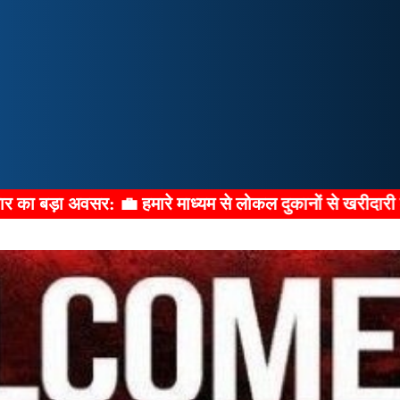
म से लोकल दुकानों से खरीदारी करके डिस्काउंट कैशबैक ऑफर पाने क