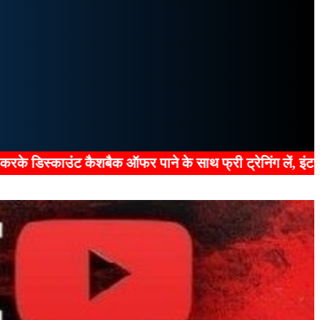
े साथ फ्री ट्रेनिंग लें, इंटरव्यू पास करें, प्रैक्टिकल शुरू क