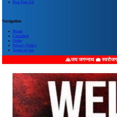
Post Free Ad
Navigation
Home
Classified
Order
Privacy Policy
Terms of use
🙏जय जगन्नाथ 💼 स्वरोजगार का बड़ा अवसर: 💼 हमारे माध्य