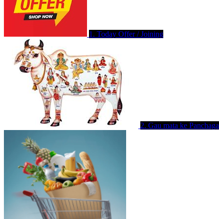
1. Today Offer / Joining
2. Gau mata ke Panchaga