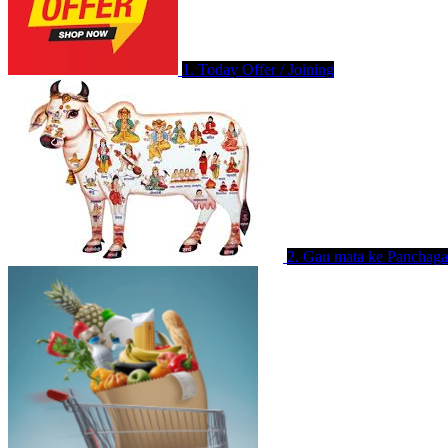
1. Today Offer / Joining
2. Gau mata ke Panchaga