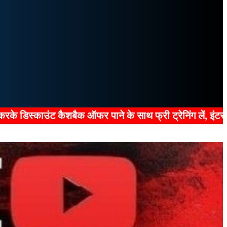
 साथ फ्री ट्रेनिंग लें, इंटरव्यू पास करें, प्रैक्टिकल शुरू क