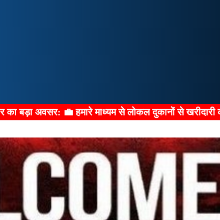
 से लोकल दुकानों से खरीदारी करके डिस्काउंट कैशबैक ऑफर पाने के