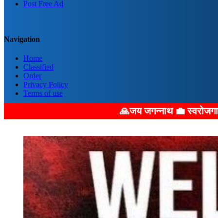
Post Free Ad
Navigation
Home
Classified
Order
Privacy Policy
Terms of use
🙏जय जगन्नाथ 💼 स्वरोजगार का बड़ा अवसर: 💼 हमारे माध्यम